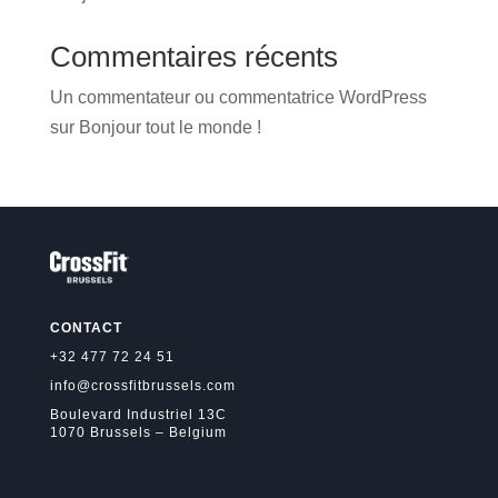
Commentaires récents
Un commentateur ou commentatrice WordPress
sur
Bonjour tout le monde !
CONTACT
+32 477 72 24 51
info@crossfitbrussels.com
Boulevard Industriel 13C
1070 Brussels – Belgium